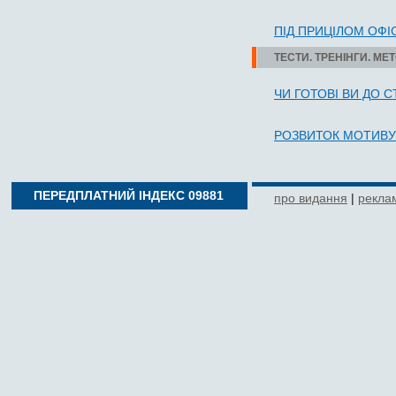
ПІД ПРИЦІЛОМ ОФІС
ТЕСТИ. ТРЕНІНГИ. МЕ
ЧИ ГО­ТОВІ ВИ ДО С
РОЗ­ВИТОК МО­ТИ­ВУ
ПЕРЕДПЛАТНИЙ ІНДЕКС 09881
про видання
|
реклам